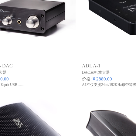
SB DAC
ADL A-1
大器
DAC耳机放大器
0.00
￥2880.00
价格:
sprit USB ......
A1不仅支援24bit/192KHz母带等级音乐