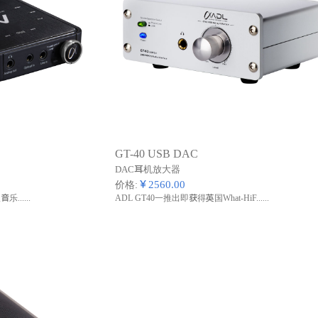
GT-40 USB DAC
DAC耳机放大器
￥2560.00
价格:
......
ADL GT40一推出即获得英国What-HiF......