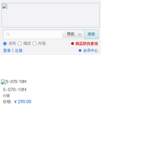
商品
搜索
名称
描述
内容
● 商品
防伪查询
登录
|
注册
●
会员中心
S-070-10M
焊锡
￥290.00
价格: