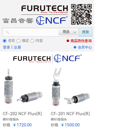
商品
搜索
名称
描述
内容
● 商品
防伪查询
登录
|
注册
●
会员中心
CF-202 NCF Plus(R)
CF-201 NCF Plus(R)
喇叭线插头
喇叭线插头
￥1720.00
￥1500.00
价格:
价格: