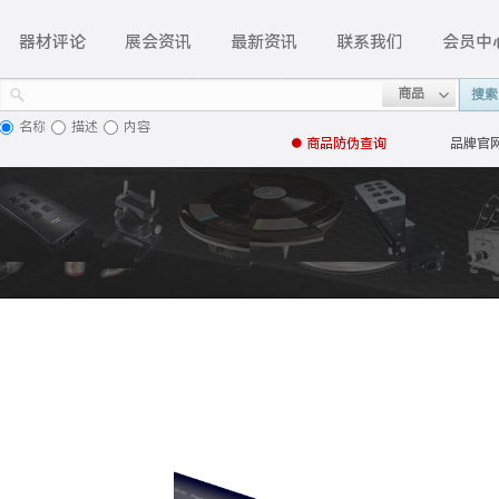
器材评论
展会资讯
最新资讯
联系我们
会员中
商品
搜索
名称
描述
内容
● 商品
防伪查询
品牌官