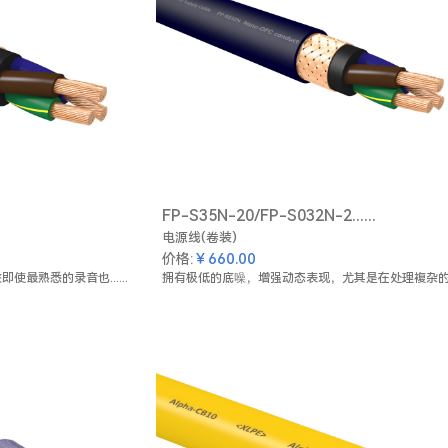
FP-S35N-20/FP-S032N-2......
电源线(卷装)
￥660.00
价格:
最熟悉的录音也......
拥有极低的底噪，增强动态表现，尤其是在处理複杂的....