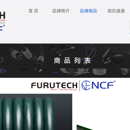
首 页
品牌简介
品牌商品
视讯速递
商 品 列 表