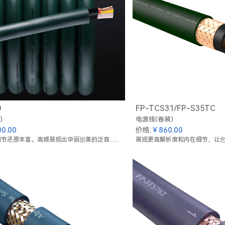
0
FP-TCS31/FP-S35TC
)
电源线(卷装)
0.00
￥860.00
价格:
节还原丰富。高频展现出华丽甜美的泛音......
展现更高解析度和内在细节，让您即使