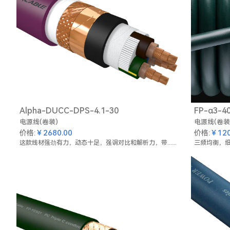
Alpha-DUCC-DPS-4.1-30
FP-α3-4
电源线(卷装)
电源线(卷装
￥2680.00
￥120
价格:
价格:
这款线材强劲有力，动态十足，强调对比和解析力，带......
三频均衡，细