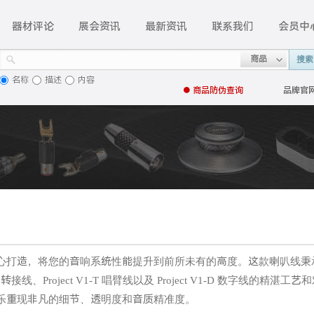
器材评论
展会资讯
最新资讯
联系我们
会员中
商品
搜索
名称
描述
内容
● 商品
防伪查询
品牌官
心打造，将您的音响系统性能提升到前所未有的高度。这款喇叭线秉
V1-L 转接线、Project V1-T 唱臂线以及 Project V1-D 数字线的精湛工艺
乐重现非凡的细节、透明度和音质精准度。