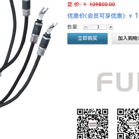
定 价:
￥
109800.00
1
优惠价(会员可享优惠): ￥
数量：
立即购买
加入购物