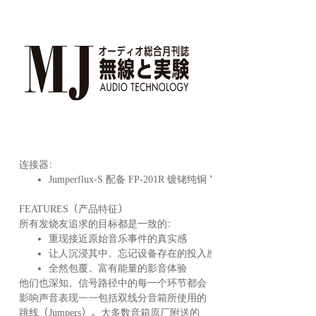
连接器：
Jumperflux-S 配备 FP-201R 镀铑纯铜 Y 插
FEATURES（产品特征）
所有发烧友追求的目标都是一致的：
重现接近原始音乐事件的真实感
让人沉浸其中、忘记设备存在的投入感
全然包覆、富有能量的影音体验
他们也深知，信号路径中的每一个环节都会
影响声音表现——包括双线分音箱所使用的
跳线（Jumpers）。大多数音箱原厂附送的