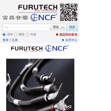
商品
搜索
名称
描述
内容
● 商品
防伪查询
登录
|
注册
●
会员中心