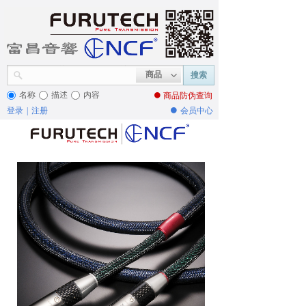
商品
搜索
名称
描述
内容
● 商品
防伪查询
登录
|
注册
●
会员中心