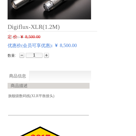
Digiflux-XLR(1.2M)
定 价:
￥
8,500.00
8,500.00
优惠价(会员可享优惠): ￥
数量:
商品信息
商品描述
旗舰级数码线(XLR平衡接头)