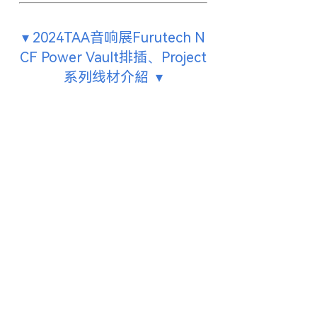
▾ 2024TAA音响展Furutech N
CF Power Vault排插、Project
系列线材介紹 ▾
上一个：
Project V1......
下一个：
Project V1......
TEL：(020)
83869618
E-mail：furutech@qq.com